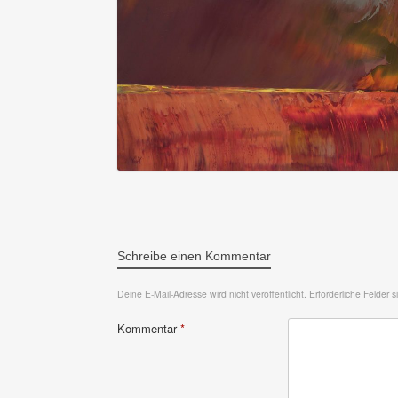
Schreibe einen Kommentar
Deine E-Mail-Adresse wird nicht veröffentlicht.
Erforderliche Felder 
Kommentar
*