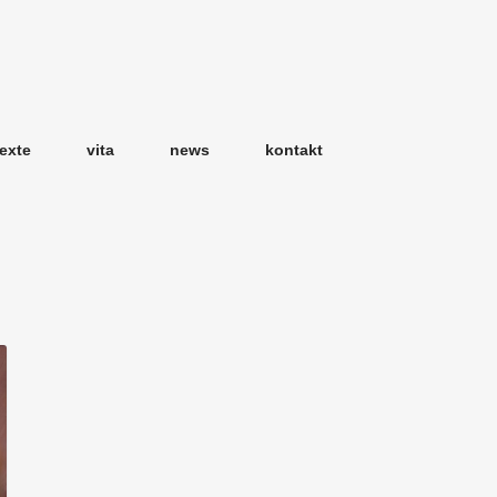
texte
vita
news
kontakt