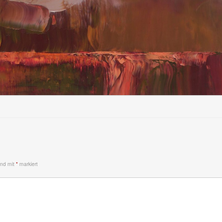
sind mit
*
markiert