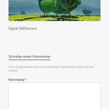
Digital StillCamera
Schreibe einen Kommentar
Deine E-Mail-Adresse wird nicht veröffentlicht.
Erforderliche Felder sind mit
*
markiert
Kommentar
*