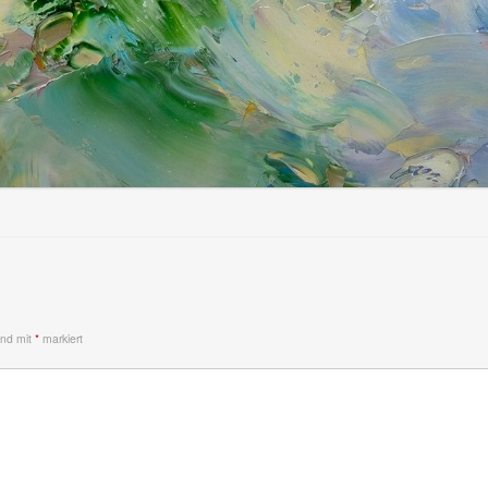
sind mit
*
markiert