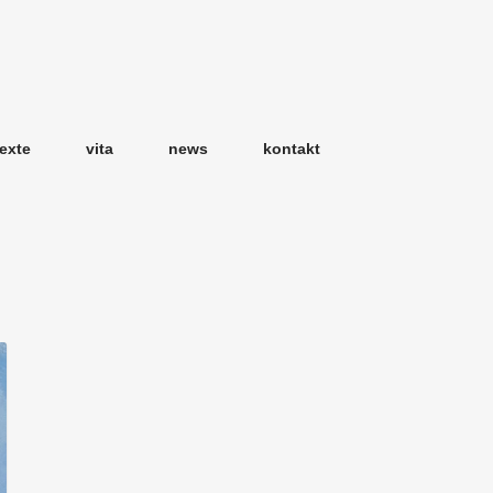
texte
vita
news
kontakt