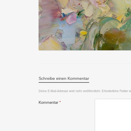
Schreibe einen Kommentar
Deine E-Mail-Adresse wird nicht veröffentlicht.
Erforderliche Felder 
Kommentar
*